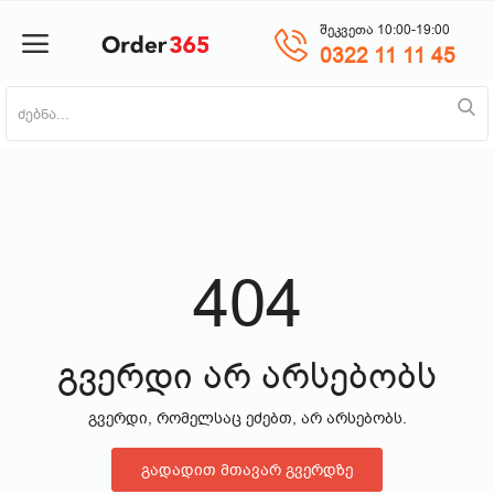
შეკვეთა 10:00-19:00
0322 11 11 45
პროდუქტის დამატება
მთავარი
ნაძვის ხე
404
მობილურები
საოჯახო ტექნიკა
გვერდი არ არსებობს
გვერდი, რომელსაც ეძებთ, არ არსებობს.
პლანშეტი
გადადით მთავარ გვერდზე
საზაფხულო პროდუქცია