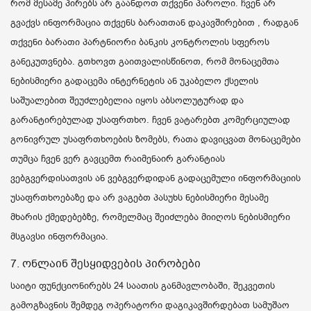
რომ მესამე პირებს არ გაანდოთ თქვენი პაროლი. ჩვენ არ
გვაქვს ინფორმაცია თქვენს ბარათთან დაკავშირებით , რადგან
თქვენი ბარათი პარტნიორი ბანკის კონტროლის სფეროს
განეკუთვნება. გთხოვთ გაითვალისწინოთ, რომ მონაცემთა
ნებისმიერი გადაცემა ინტერნეტის ან უკაბელო ქსელის
საშუალებით შეუძლებელია იყოს აბსოლუტურად და
გარანტირებულად უსაფრთხო. ჩვენ ვატარებთ კომერციულად
გონივრულ უსაფრთხოების ზომებს, რათა დავიცვათ მონაცემები
თუმცა ჩვენ ვერ გავცემთ რაიმენაირ გარანტიას
ვებგვერდისათვის ან ვებგვერდიდან გადაცემული ინფორმაციის
უსაფრთხოებაზე და არ ვაგებთ პასუხს ნებისმიერი მესამე
მხარის ქმედებებზე, რომელმაც შეიძლება მიიღოს ნებისმიერი
მსგავსი ინფორმაცია.
7. ონლაინ შესყიდვების პირობები
საიტი ფუნქციონირებს 24 საათის განმავლობაში, შეკვეთის
გამოგზავნის შემდეგ ოპერატორი დაგიკავშირდებათ სამუშაო