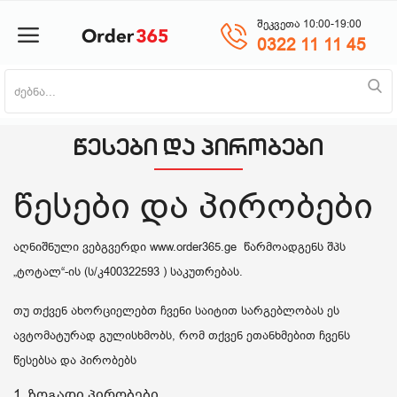
შეკვეთა 10:00-19:00
0322 11 11 45
პროდუქტის დამატება
წესები და პირობები
მთავარი
წესები და პირობები
ნაძვის ხე
აღნიშნული ვებგვერდი www.order365.ge წარმოადგენს შპს
მობილურები
„ტოტალ“-ის (ს/კ400322593 ) საკუთრებას.
საოჯახო ტექნიკა
თუ თქვენ ახორციელებთ ჩვენი საიტით სარგებლობას ეს
ავტომატურად გულისხმობს, რომ თქვენ ეთანხმებით ჩვენს
პლანშეტი
წესებსა და პირობებს
საზაფხულო პროდუქცია
1. ზოგადი პირობები