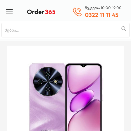
შეკვეთა 10:00-19:00
0322 11 11 45
პროდუქტის დამატება
მთავარი
ნაძვის ხე
მობილურები
საოჯახო ტექნიკა
პლანშეტი
საზაფხულო პროდუქცია