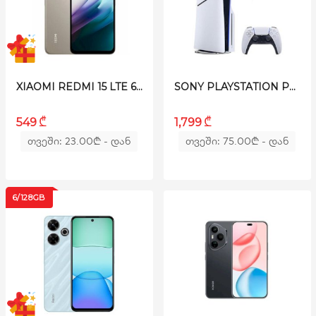
XIAOMI REDMI 15 LTE 6/128GB TITANIUM GREY
SONY PLAYSTATION PS5 SLIM 1TB - DISC VERSION
₾
₾
549
1,799
თვეში: 23.00
₾
- დან
თვეში: 75.00
₾
- დან
6/128GB