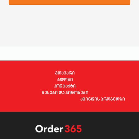
მთავარი
ბლოგი
კონტაქტი
წესები და პირობები
ამინდის პროგნოზი