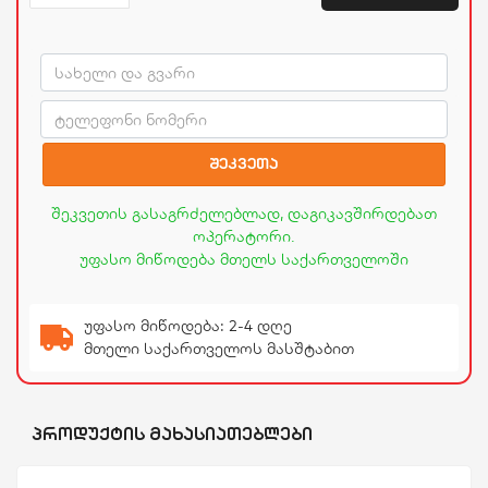
შეკვეთა
შეკვეთის გასაგრძელებლად, დაგიკავშირდებათ
ოპერატორი.
უფასო მიწოდება მთელს საქართველოში
უფასო მიწოდება: 2-4 დღე
მთელი საქართველოს მასშტაბით
ᲞᲠᲝᲓᲣᲥᲢᲘᲡ ᲛᲐᲮᲐᲡᲘᲐᲗᲔᲑᲚᲔᲑᲘ