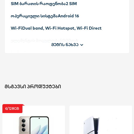
SIM ბარათის რაოდენობა2 SIM
ოპერაციული სისტემაAndroid 16
Wi-FiDual band, Wi-Fi Hotspot, Wi-Fi Direct
ელემენტის მოცულობა5000mA
მეტის ნახვა
წონა174 g
ეკრანის ზომა6.52” HD
ეკრანის ტიპიHD
ᲛᲡᲒᲐᲕᲡᲘ ᲞᲠᲝᲓᲣᲥᲢᲔᲑᲘ
ეკრანის გაფართოება720*1280
მთავარი კამერა13 MP
6/128GB
წინა კამერა5 MP
აკეცვა