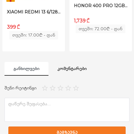
HONOR 400 PRO 12GB/512GB DUAL MIDNIGHT BLACK
XIAOMI REDMI 13 6/128GB BLUE
₾
1,739
₾
399
თვეში: 72.00
₾
- დან
თვეში: 17.00
₾
- დან
ᲒᲐᲜᲮᲘᲚᲕᲔᲑᲘ
ᲙᲝᲛᲔᲜᲢᲐᲠᲔᲑᲘ
შენი რეიტინგი
გაგზავნა