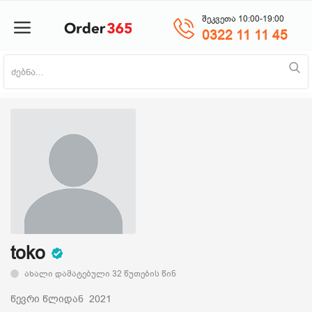
შეკვეთა 10:00-19:00
0322 11 11 45
პროდუქტის დამატება
მთავარი
ნაძვის ხე
მობილურები
საოჯახო ტექნიკა
toko
ახალი დამატებული 32 წუთების წინ
პლანშეტი
წევრი წლიდან 2021
საზაფხულო პროდუქცია