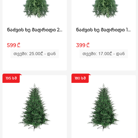
ᲜᲐᲫᲕᲘᲡ ᲮᲔ ᲛᲐᲓᲠᲘᲓᲘ 210 ᲡᲛ (LS-210)
ᲜᲐᲫᲕᲘᲡ ᲮᲔ ᲛᲐᲓᲠᲘᲓᲘ 180 ᲡᲛ (LS-180)
₾
₾
599
399
თვეში: 25.00
₾
- დან
თვეში: 17.00
₾
- დან
195 ᲡᲛ
180 ᲡᲛ