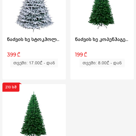
ᲜᲐᲫᲕᲘᲡ ᲮᲔ ᲡᲢᲝᲙᲰᲝᲚᲛᲘ180ᲡᲛ (GS-180)
ᲜᲐᲫᲕᲘᲡ ᲮᲔ ᲙᲝᲞᲔᲜᲰᲐᲒᲔᲜᲘ 240 ᲡᲛ (AS-240)
₾
₾
399
199
თვეში: 17.00
₾
- დან
თვეში: 8.00
₾
- დან
210 ᲡᲛ