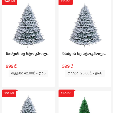
240 ᲡᲛ
210 ᲡᲛ
ᲜᲐᲫᲕᲘᲡ ᲮᲔ ᲡᲢᲝᲙᲰᲝᲚᲛᲘ 240ᲡᲛ (KK-240)
ᲜᲐᲫᲕᲘᲡ ᲮᲔ ᲡᲢᲝᲙᲰᲝᲚᲛᲘ 210ᲡᲛ (GS-210)
₾
₾
999
599
თვეში: 42.00
₾
- დან
თვეში: 25.00
₾
- დან
180 ᲡᲛ
240 ᲡᲛ