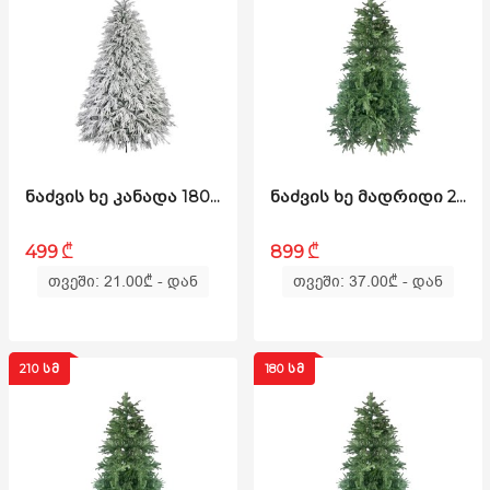
ᲜᲐᲫᲕᲘᲡ ᲮᲔ ᲙᲐᲜᲐᲓᲐ 180 ᲡᲛ (TS-180)
ᲜᲐᲫᲕᲘᲡ ᲮᲔ ᲛᲐᲓᲠᲘᲓᲘ 240 ᲡᲛ (LS-240)
₾
₾
499
899
თვეში: 21.00
₾
- დან
თვეში: 37.00
₾
- დან
210 ᲡᲛ
180 ᲡᲛ