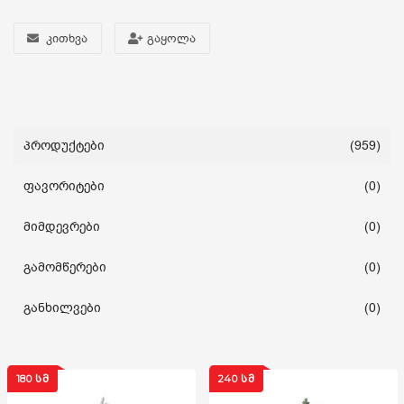
კითხვა
გაყოლა
სახლი და ეზო
ხელსაწყოები
საბავშვო
პროდუქტები
(959)
ფავორიტები
(0)
ბლოგი
მიმდევრები
(0)
ფავორიტები
გამომწერები
(0)
შესვლა
განხილვები
(0)
დარეგისტრირება
180 ᲡᲛ
240 ᲡᲛ