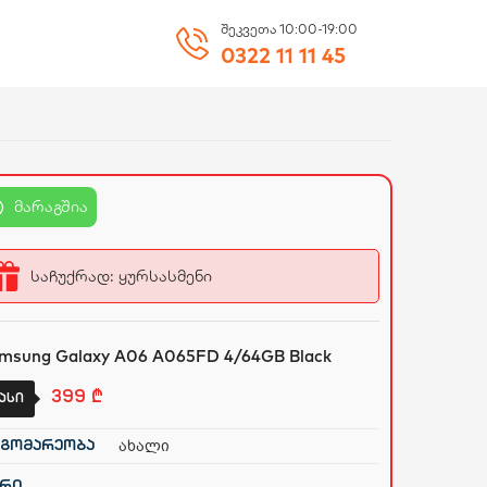
შეკვეთა 10:00-19:00
0322 11 11 45
მარაგშია
საჩუქრად: ყურსასმენი
msung Galaxy A06 A065FD 4/64GB Black
399
₾
ასი
ახალი
გომარეობა
რი