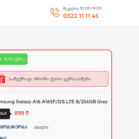
შეკვეთა 10:00-19:00
0322 11 11 45
მარაგშია
საჩუქრად: ბრონი ქეისი ყურსასმენი
msung Galaxy A16 A165F/DS LTE 8/256GB Grey
898
₾
ასი
ახალი
გომარეობა
რი