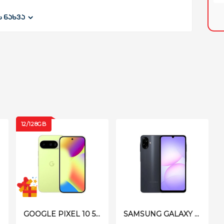
ს ნახვა
12/128GB
ნა პანელი
GOOGLE PIXEL 10 5G 12/128GB LEMONGRASS
SAMSUNG GALAXY A07 A075FD 4/128GB BLACK