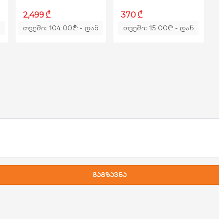
₾
₾
2,499
370
თვეში: 104.00
₾
- დან
თვეში: 15.00
₾
- დან
გაგზავნა
 f/2.4, Macro
30fps