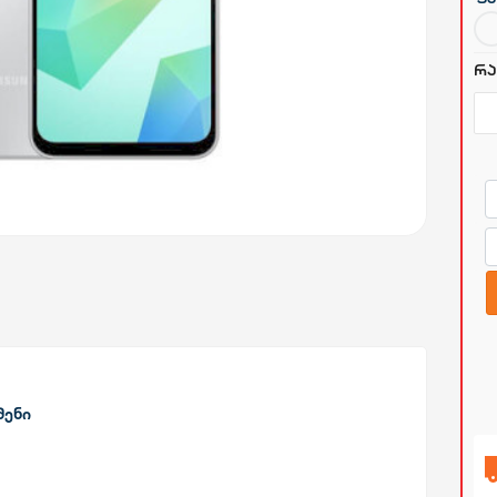
რა
მენი