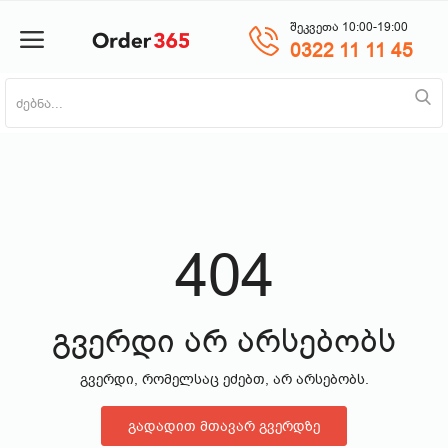
შეკვეთა 10:00-19:00
0322 11 11 45
პროდუქტის დამატება
მთავარი
ნაძვის ხე
404
მობილურები
საოჯახო ტექნიკა
გვერდი არ არსებობს
გვერდი, რომელსაც ეძებთ, არ არსებობს.
პლანშეტი
გადადით მთავარ გვერდზე
საზაფხულო პროდუქცია