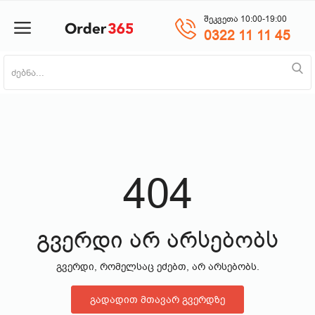
შეკვეთა 10:00-19:00
0322 11 11 45
პროდუქტის დამატება
მთავარი
ნაძვის ხე
404
მობილურები
საოჯახო ტექნიკა
გვერდი არ არსებობს
გვერდი, რომელსაც ეძებთ, არ არსებობს.
პლანშეტი
გადადით მთავარ გვერდზე
საზაფხულო პროდუქცია