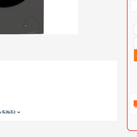
ს ნახვა