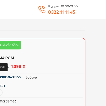
შეკვეთა 10:00-19:00
0322 11 11 45
მარაგშია
419CAI
1,399
₾
ასი
ახალი
გომარეობა
რი
ოდენობა