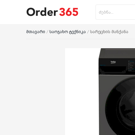
მთავარი
საოჯახო ტექნიკა
სარეცხის მანქანა
პროდუქტის დამატება
მთავარი
ნაძვის ხე
მობილურები
საოჯახო ტექნიკა
პლანშეტი
საზაფხულო პროდუქცია