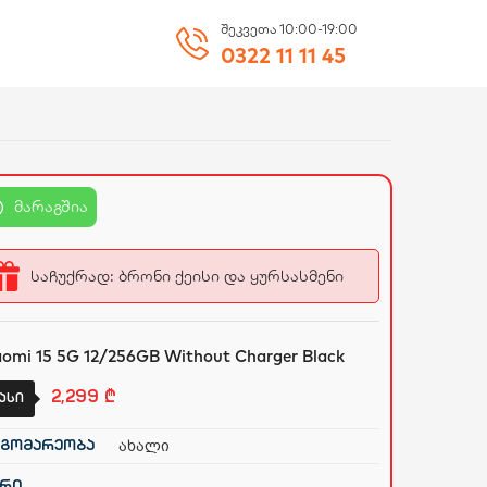
შეკვეთა 10:00-19:00
0322 11 11 45
მარაგშია
საჩუქრად: ბრონი ქეისი და ყურსასმენი
aomi 15 5G 12/256GB Without Charger Black
2,299
₾
ასი
ახალი
გომარეობა
რი