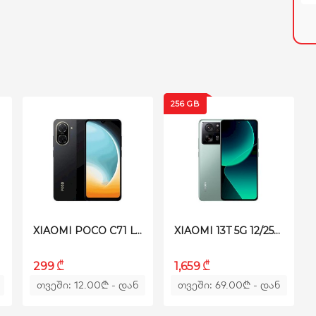
256 GB
ეცვა
XIAOMI POCO C71 LTE 4/128GB BLACK
XIAOMI 13T 5G 12/256GB GREEN
₾
₾
299
1,659
თვეში: 12.00
₾
- დან
თვეში: 69.00
₾
- დან