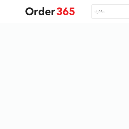
პროდუქტის დამატება
მთავარი
ნაძვის ხე
მობილურები
საოჯახო ტექნიკა
პლანშეტი
საზაფხულო პროდუქცია