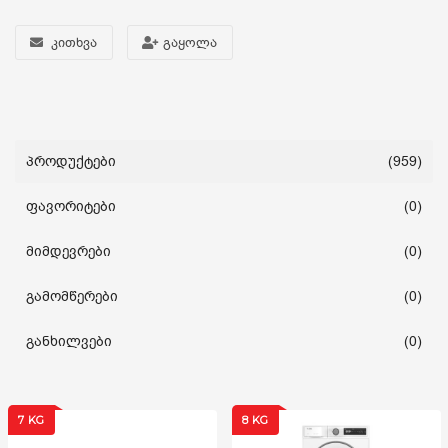
კითხვა
გაყოლა
სახლი და ეზო
ხელსაწყოები
საბავშვო
პროდუქტები
(959)
ფავორიტები
(0)
ბლოგი
მიმდევრები
(0)
ფავორიტები
გამომწერები
(0)
შესვლა
განხილვები
(0)
დარეგისტრირება
7 KG
8 KG