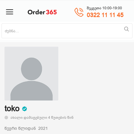
შეკვეთა 10:00-19:00
0322 11 11 45
პროდუქტის დამატება
მთავარი
ნაძვის ხე
მობილურები
საოჯახო ტექნიკა
toko
ახალი დამატებული 4 წუთების წინ
პლანშეტი
წევრი წლიდან 2021
საზაფხულო პროდუქცია