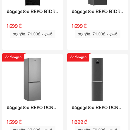
ᲛᲐᲪᲘᲕᲐᲠᲘ BEKO B1DRCNK362HWB
ᲛᲐᲪᲘᲕᲐᲠᲘ BEKO B1DRCNK362HXBR
₾
₾
1,699
1,699
თვეში: 71.00
₾
- დან
თვეში: 71.00
₾
- დან
ᲛᲨᲠᲐᲚᲘ
ᲛᲨᲠᲐᲚᲘ
ᲛᲐᲪᲘᲕᲐᲠᲘ BEKO RCNK335E20VX
ᲛᲐᲪᲘᲕᲐᲠᲘ BEKO RCNK270K20S
₾
₾
1,899
1,599