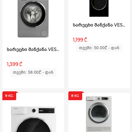
ᲡᲐᲠᲔᲪᲮᲘ ᲛᲐᲜᲥᲐᲜᲐ VESTEL - W9B12TBL
₾
1,199
თვეში: 50.00
₾
- დან
ᲡᲐᲠᲔᲪᲮᲘ ᲛᲐᲜᲥᲐᲜᲐ VESTEL - WB9B14T3 DS
₾
1,399
თვეში: 58.00
₾
- დან
8 KG
8 KG