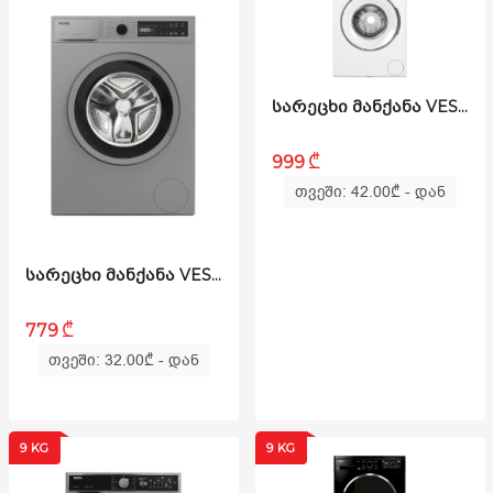
ᲡᲐᲠᲔᲪᲮᲘ ᲛᲐᲜᲥᲐᲜᲐ VESTEL - W812T2T
₾
999
თვეში: 42.00
₾
- დან
ᲡᲐᲠᲔᲪᲮᲘ ᲛᲐᲜᲥᲐᲜᲐ VESTEL - W710T2DS
₾
779
თვეში: 32.00
₾
- დან
9 KG
9 KG