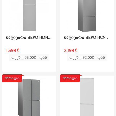
ᲛᲐᲪᲘᲕᲐᲠᲘ BEKO RDNE43X SUPERIA
ᲛᲐᲪᲘᲕᲐᲠᲘ BEKO RCNE560E40ZXPN SUPERIA
₾
₾
1,399
2,199
თვეში: 58.00
₾
- დან
თვეში: 92.00
₾
- დან
ᲛᲨᲠᲐᲚᲘ
ᲛᲨᲠᲐᲚᲘ