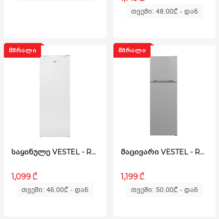
თვეში: 48.00
₾
- დან
ᲛᲨᲠᲐᲚᲘ
ᲛᲨᲠᲐᲚᲘ
ᲡᲐᲧᲘᲜᲣᲚᲔ VESTEL - RN270FR3EI-W
ᲛᲐᲪᲘᲕᲐᲠᲘ VESTEL - RM 400 TF3M BG
₾
₾
1,099
1,199
თვეში: 46.00
₾
- დან
თვეში: 50.00
₾
- დან