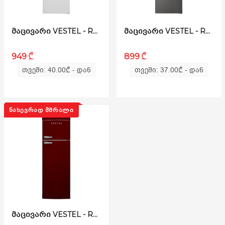
ᲛᲐᲪᲘᲕᲐᲠᲘ VESTEL - RS 390 BF3M-W
ᲛᲐᲪᲘᲕᲐᲠᲘ VESTEL - RS 390 SILVER
₾
₾
949
899
თვეში: 40.00
₾
- დან
თვეში: 37.00
₾
- დან
ᲜᲐᲮᲔᲕᲠᲐᲓ ᲛᲨᲠᲐᲚᲘ
ᲛᲐᲪᲘᲕᲐᲠᲘ VESTEL - RS455 BORDO