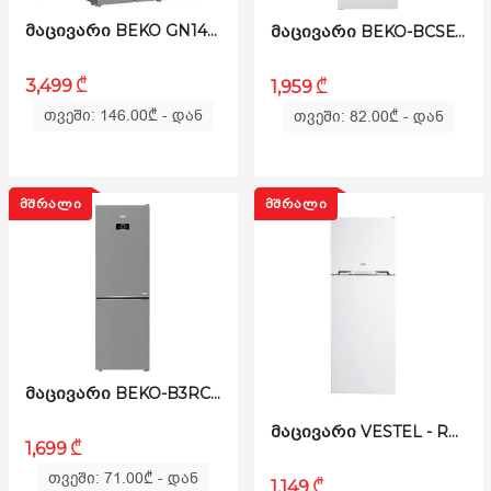
ᲛᲐᲪᲘᲕᲐᲠᲘ BEKO GN1406223PX
ᲛᲐᲪᲘᲕᲐᲠᲘ BEKO-BCSE400E40SN B300
₾
₾
3,499
1,959
თვეში: 146.00
₾
- დან
თვეში: 82.00
₾
- დან
ᲛᲨᲠᲐᲚᲘ
ᲛᲨᲠᲐᲚᲘ
ᲛᲐᲪᲘᲕᲐᲠᲘ BEKO-B3RCNE364HXB1 B300
ᲛᲐᲪᲘᲕᲐᲠᲘ VESTEL - RM400TF3M
₾
1,699
თვეში: 71.00
₾
- დან
₾
1,149