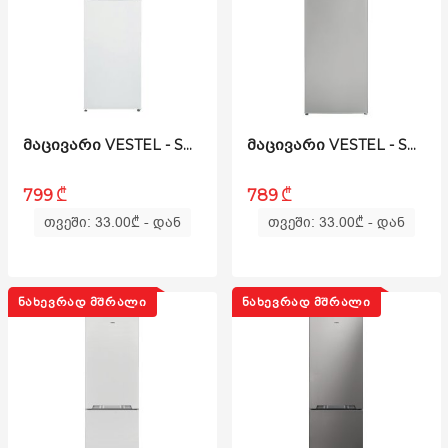
ᲛᲐᲪᲘᲕᲐᲠᲘ VESTEL - SD 220 W
ᲛᲐᲪᲘᲕᲐᲠᲘ VESTEL - SD 220 GR
₾
₾
799
789
თვეში: 33.00
₾
- დან
თვეში: 33.00
₾
- დან
ᲜᲐᲮᲔᲕᲠᲐᲓ ᲛᲨᲠᲐᲚᲘ
ᲜᲐᲮᲔᲕᲠᲐᲓ ᲛᲨᲠᲐᲚᲘ