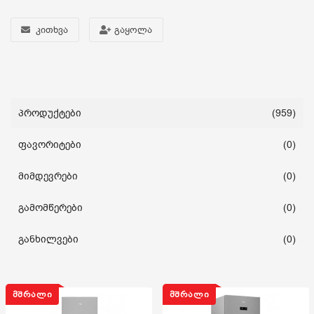
კითხვა
გაყოლა
სახლი და ეზო
ხელსაწყოები
საბავშვო
პროდუქტები
(959)
ფავორიტები
(0)
ბლოგი
მიმდევრები
(0)
ფავორიტები
გამომწერები
(0)
შესვლა
განხილვები
(0)
დარეგისტრირება
ᲛᲨᲠᲐᲚᲘ
ᲛᲨᲠᲐᲚᲘ