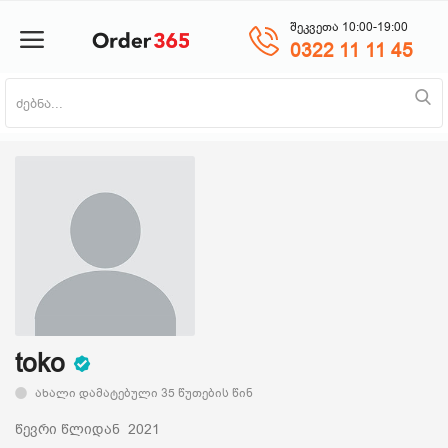
შეკვეთა 10:00-19:00
0322 11 11 45
პროდუქტის დამატება
მთავარი
ნაძვის ხე
მობილურები
საოჯახო ტექნიკა
toko
ახალი დამატებული 35 წუთების წინ
პლანშეტი
წევრი წლიდან 2021
საზაფხულო პროდუქცია