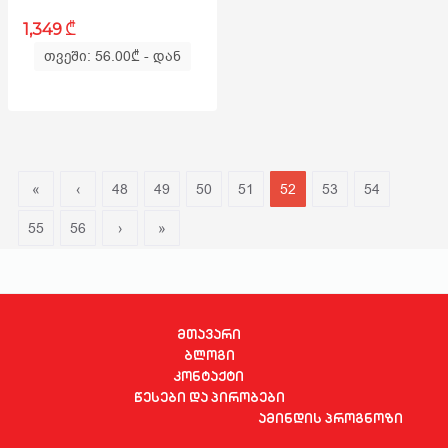
₾
1,349
თვეში: 56.00
₾
- დან
«
‹
48
49
50
51
52
53
54
55
56
›
»
მთავარი
ბლოგი
კონტაქტი
წესები და პირობები
ამინდის პროგნოზი