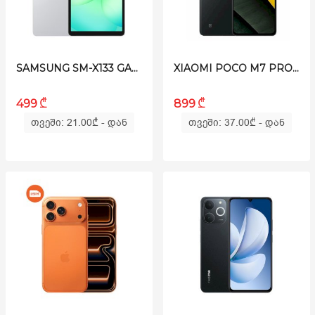
SAMSUNG SM-X133 GALAXY TAB A11 4/64GB WI-FI SILVER
XIAOMI POCO M7 PRO 5G 12/512GB BLACK
₾
₾
499
899
თვეში: 21.00
₾
- დან
თვეში: 37.00
₾
- დან