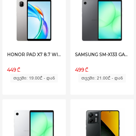
HONOR PAD X7 8.7 WI-FI 4/128GB 5504ADQH GREY
SAMSUNG SM-X133 GALAXY TAB A11 4/64GB WI-FI GREY
₾
₾
449
499
თვეში: 19.00
₾
- დან
თვეში: 21.00
₾
- დან