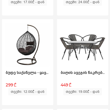
თვეში: 17.00
₾
- დან
თვეში: 24.00
₾
- დან
ᲑᲣᲓᲔ ᲡᲐᲥᲐᲜᲔᲚᲐ - ᲧᲐᲕᲘᲡᲤᲔᲠᲘ ᲑᲐᲚᲘᲨᲔᲑᲘᲗ STANDART
ᲑᲐᲦᲘᲡ ᲐᲕᲔᲯᲘᲡ ᲜᲐᲙᲠᲔᲑᲘ - BLOG M ᲧᲐᲕᲘᲡᲤᲔᲠᲘ
₾
₾
299
449
თვეში: 12.00
₾
- დან
თვეში: 19.00
₾
- დან