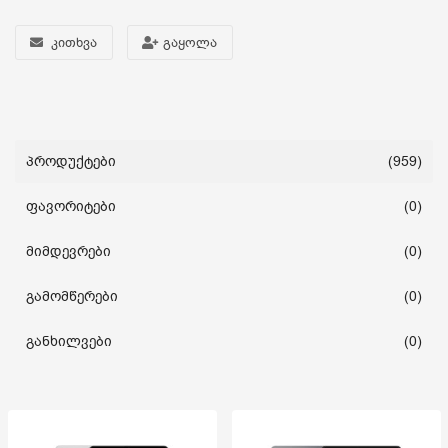
კითხვა
გაყოლა
სახლი და ეზო
ხელსაწყოები
საბავშვო
პროდუქტები
(959)
ფავორიტები
(0)
ბლოგი
მიმდევრები
(0)
ფავორიტები
გამომწერები
(0)
შესვლა
განხილვები
(0)
დარეგისტრირება