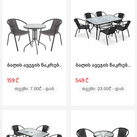
ᲑᲐᲦᲘᲡ ᲐᲕᲔᲯᲘᲡ ᲜᲐᲙᲠᲔᲑᲘ - BLOG S ᲧᲐᲕᲘᲡᲤᲔᲠᲘ
ᲑᲐᲦᲘᲡ ᲐᲕᲔᲯᲘᲡ ᲜᲐᲙᲠᲔᲑᲘ - BLOG RATTAN L ᲨᲐᲕᲘ
₾
₾
159
549
თვეში: 7.00
₾
- დან
თვეში: 23.00
₾
- დან