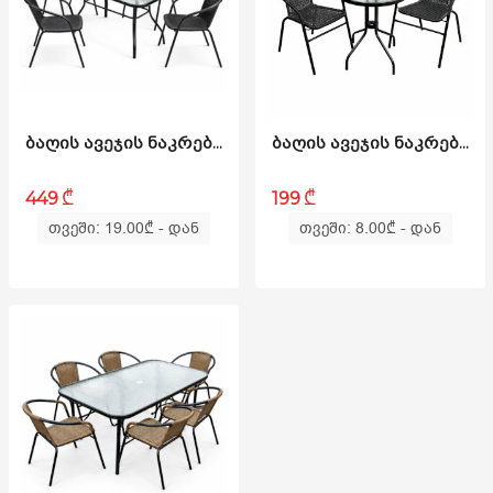
ᲑᲐᲦᲘᲡ ᲐᲕᲔᲯᲘᲡ ᲜᲐᲙᲠᲔᲑᲘ - BLOG RATTAN M ᲨᲐᲕᲘ
ᲑᲐᲦᲘᲡ ᲐᲕᲔᲯᲘᲡ ᲜᲐᲙᲠᲔᲑᲘ - BLOG RATTAN S ᲨᲐᲕᲘ
₾
₾
449
199
თვეში: 19.00
₾
- დან
თვეში: 8.00
₾
- დან