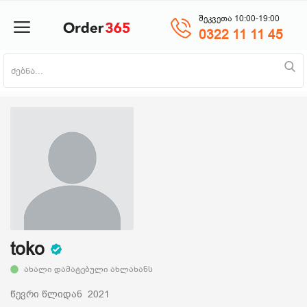
შეკვეთა 10:00-19:00
0322 11 11 45
პროდუქტის დამატება
მთავარი
ნაძვის ხე
მობილურები
საოჯახო ტექნიკა
toko
ახალი დამატებული ახლახანს
პლანშეტი
წევრი წლიდან 2021
საზაფხულო პროდუქცია