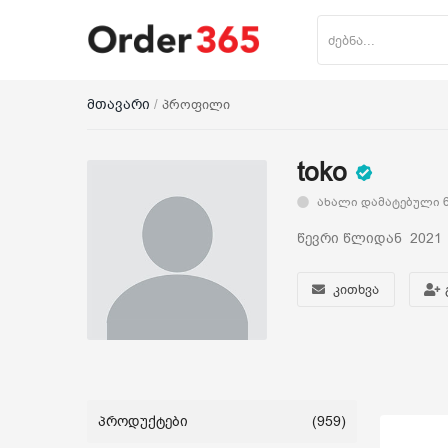
მთავარი
პროფილი
პროდუქტის დამატება
toko
მთავარი
ახალი დამატებული 6
ნაძვის ხე
წევრი წლიდან 2021
მობილურები
კითხვა
საოჯახო ტექნიკა
პლანშეტი
პროდუქტები
(959)
საზაფხულო პროდუქცია