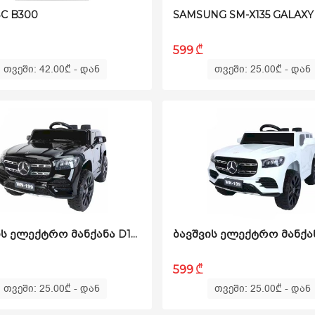
C B300
₾
599
თვეში: 42.00
₾
- დან
თვეში: 25.00
₾
- დან
ᲑᲐᲕᲨᲕᲘᲡ ᲔᲚᲔᲥᲢᲠᲝ ᲛᲐᲜᲥᲐᲜᲐ D199-B
₾
599
თვეში: 25.00
₾
- დან
თვეში: 25.00
₾
- დან