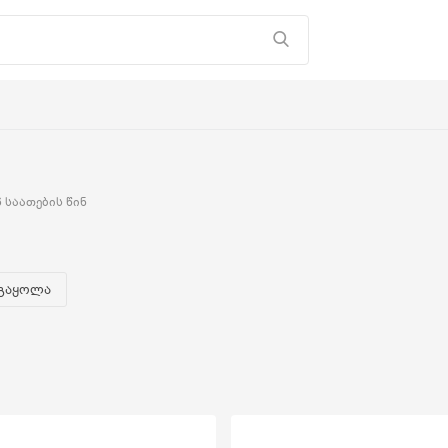
 საათების წინ
გაყოლა