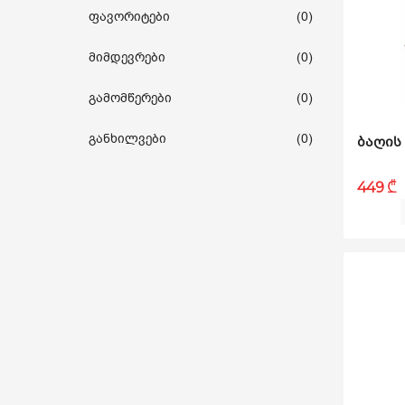
ფავორიტები
(0)
სახლი და ეზო
მიმდევრები
(0)
ხელსაწყოები
გამომწერები
(0)
საბავშვო
განხილვები
(0)
₾
449
ბლოგი
ფავორიტები
შესვლა
დარეგისტრირება