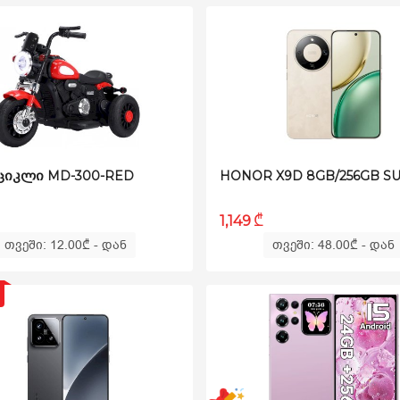
ᲘᲙᲚᲘ MD-300-RED
₾
1,149
თვეში: 12.00
₾
- დან
თვეში: 48.00
₾
- დან