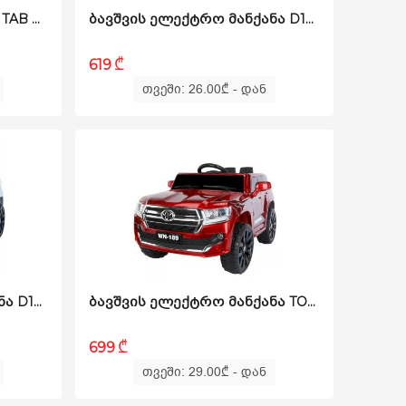
SAMSUNG SM-X135 GALAXY TAB A11 8/128GB LTE SILVER
ᲑᲐᲕᲨᲕᲘᲡ ᲔᲚᲔᲥᲢᲠᲝ ᲛᲐᲜᲥᲐᲜᲐ D199-PURPLE
₾
619
თვეში: 26.00
₾
- დან
ᲑᲐᲕᲨᲕᲘᲡ ᲔᲚᲔᲥᲢᲠᲝ ᲛᲐᲜᲥᲐᲜᲐ D199-W
ᲑᲐᲕᲨᲕᲘᲡ ᲔᲚᲔᲥᲢᲠᲝ ᲛᲐᲜᲥᲐᲜᲐ TOYOTA D-189-PURPLE
₾
699
თვეში: 29.00
₾
- დან