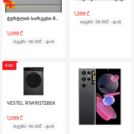
₾
1,399
ᲭᲣᲠᲭᲚᲘᲡ ᲡᲐᲠᲔᲪᲮᲘ ᲛᲐᲜᲥᲐᲜᲐ ELENBERG DW-13EBG8GR
თვეში: 58.00
₾
- დან
₾
1,099
თვეში: 46.00
₾
- დან
9 KG
VESTEL R1W912T2BSX
₾
1,099
თვეში: 46.00
₾
- დან