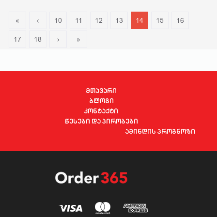
«
‹
10
11
12
13
14
15
16
17
18
›
»
მთავარი
ბლოგი
კონტაქტი
წესები და პირობები
ამინდის პროგნოზი