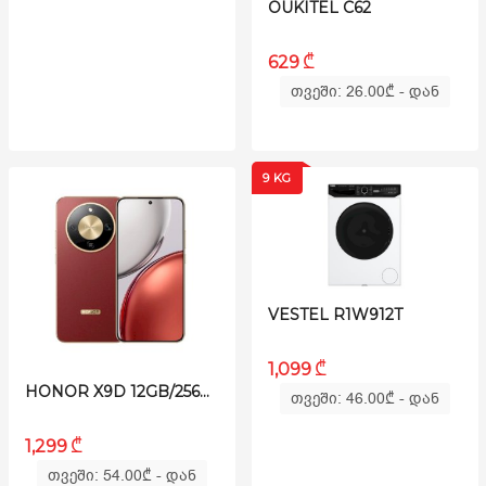
OUKITEL C62
₾
629
თვეში: 26.00
₾
- დან
9 KG
VESTEL R1W912T
₾
1,099
HONOR X9D 12GB/256GB MIDNIGHT BLACK
თვეში: 46.00
₾
- დან
₾
1,299
თვეში: 54.00
₾
- დან