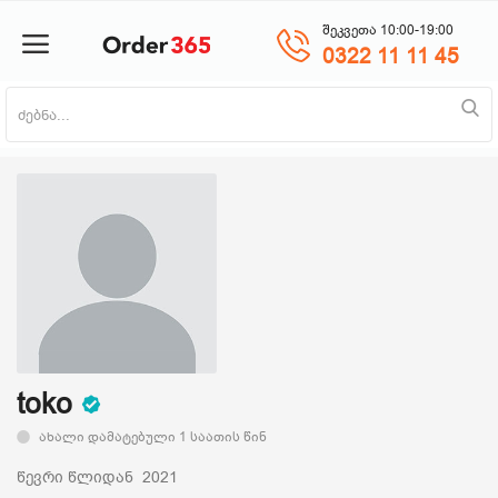
შეკვეთა 10:00-19:00
0322 11 11 45
პროდუქტის დამატება
მთავარი
ნაძვის ხე
მობილურები
საოჯახო ტექნიკა
toko
ახალი დამატებული 1 საათის წინ
პლანშეტი
წევრი წლიდან 2021
საზაფხულო პროდუქცია