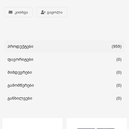
კითხვა
გაყოლა
სახლი და ეზო
ხელსაწყოები
საბავშვო
პროდუქტები
(959)
ფავორიტები
(0)
ბლოგი
მიმდევრები
(0)
ფავორიტები
გამომწერები
(0)
შესვლა
განხილვები
(0)
დარეგისტრირება